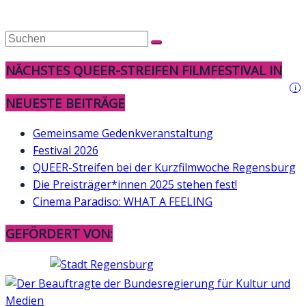
NÄCHSTES QUEER-STREIFEN FILMFESTIVAL IN
i
NEUESTE BEITRÄGE
Gemeinsame Gedenkveranstaltung
Festival 2026
QUEER-Streifen bei der Kurzfilmwoche Regensburg
Die Preisträger*innen 2025 stehen fest!
Cinema Paradiso: WHAT A FEELING
GEFÖRDERT VON: