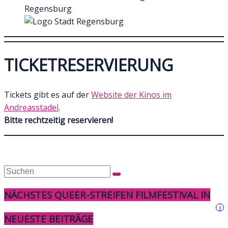
Regensburg
TICKETRESERVIERUNG
Tickets gibt es auf der
Website der Kinos im
Andreasstadel
.
Bitte rechtzeitig reservieren!
NÄCHSTES QUEER-STREIFEN FILMFESTIVAL IN
i
NEUESTE BEITRÄGE