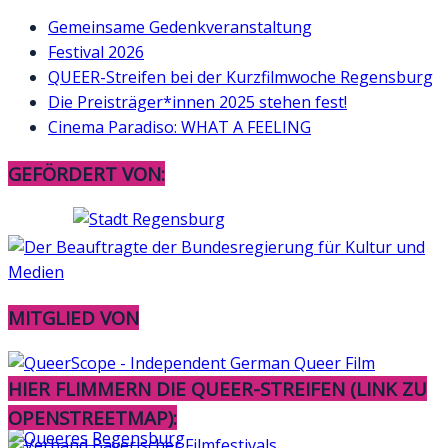
Gemeinsame Gedenkveranstaltung
Festival 2026
QUEER-Streifen bei der Kurzfilmwoche Regensburg
Die Preisträger*innen 2025 stehen fest!
Cinema Paradiso: WHAT A FEELING
GEFÖRDERT VON:
MITGLIED VON
HIER FLIMMERN DIE QUEER-STREIFEN (LINK ZU
OPENSTREETMAP):