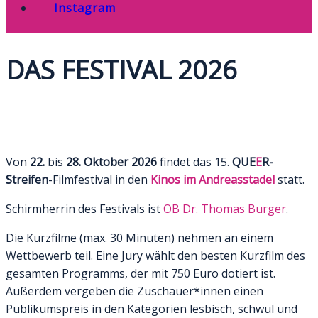
Instagram
DAS FESTIVAL 2026
Von
22.
bis
28. Oktober 2026
findet das 15.
QUE
E
R-
Streifen
-Filmfestival in den
Kinos im Andreasstadel
statt.
Schirmherrin des Festivals ist
OB Dr. Thomas Burger
.
Die Kurzfilme (max. 30 Minuten) nehmen an einem
Wettbewerb teil. Eine Jury wählt den besten Kurzfilm des
gesamten Programms, der mit 750 Euro dotiert ist.
Außerdem vergeben die Zuschauer*innen einen
Publikumspreis in den Kategorien lesbisch, schwul und