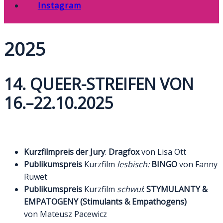
Instagram
2025
14. QUEER-STREIFEN VON
16.–22.10.2025
Kurzfilmpreis der Jury
:
Dragfox
von Lisa Ott
Publikumspreis
Kurzfilm
lesbisch:
BINGO
von Fanny
Ruwet
Publikumspreis
Kurzfilm
schwul
:
STYMULANTY &
EMPATOGENY (Stimulants & Empathogens)
von Mateusz Pacewicz